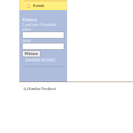
Kontakt
Přihlásit
E-mail nebo Uživatelské
jméno:
Heslo:
Zapomněli jste heslo?
(c) Kateřina Nováková