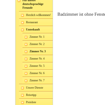
Für unsere
deutschsprachige
Freunde
Badzimmer ist ohne Fenste
Herzlich willkommen!
Restaurant
Unterkunft
Zimmer Nr. 1
Zimmer Nr. 2
Zimmer Nr. 3
Zimmer Nr. 4
Zimmer Nr. 5
Zimmer Nr. 6
Zimmer Nr. 7
Unsere Dienste
Reisetipp
Preisliste