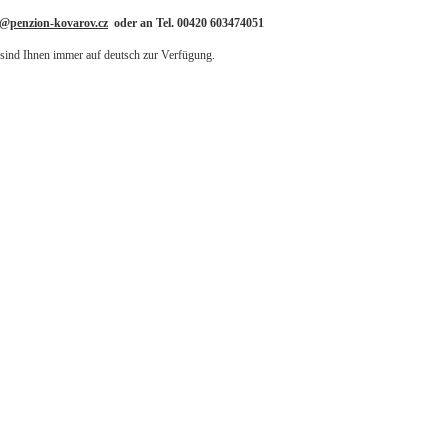
o@penzion-kovarov.cz
oder an Tel. 00420 603474051
sind Ihnen immer auf deutsch zur Verfügung.